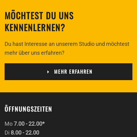
MÖCHTEST DU UNS
KENNENLERNEN?
Du hast Interesse an unserem Studio und möchtest
mehr über uns erfahren?
MEHR ERFAHREN
ÖFFNUNGSZEITEN
Mo
7.00 - 22.00*
Di
8.00 - 22.00